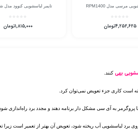
یی مرسی مدل RPM1400
تایمر لباسشویی کنوود مدل 
۴,۲۵۲,۶۲۵
تومان
۱,۸۱۵,۰۰۰
تومان
اسشویی بهی
کنند.
 است کاری جزء تعویض نمی‌توان کرد.
 با پروگرمر به آی سی مشکل دار برنامه دهند و مجدد برد راه‌اندازی شود
وی برد لباسشویی آب ریخته شود، تعویض آن بهتر از تعمیر است زیرا تع