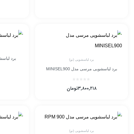
برد لباسشوی
برد لباسشویی (نو)
برد لباسشویی مرسی مدل MINISEL900
۳,۸۰۰,۲۱۸
تومان
برد لباسشویی (نو)