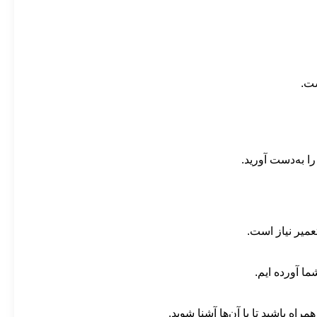
ست.
ا به‌دست آورید.
میر نیاز است.
ما آورده ایم.
اه باشید تا با آن‌ها آشنا شوید.