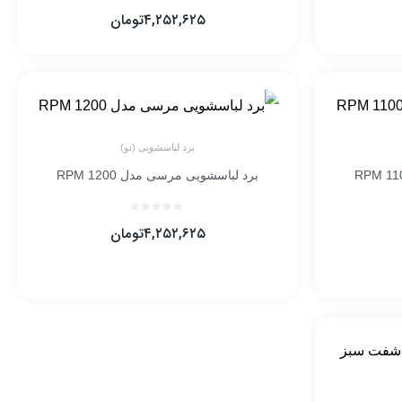
۴,۲۵۲,۶۲۵
تومان
برد لباسشویی (نو)
برد لباسشویی مرسی مدل RPM 1200
۴,۲۵۲,۶۲۵
تومان