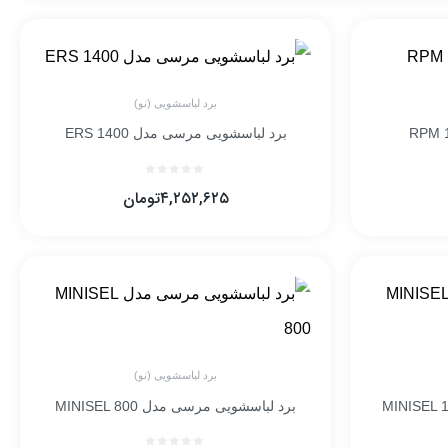
برد لباسشویی (نو)
برد لباسشویی مرسی مدل ERS 1400
۴,۲۵۲,۶۲۵
تومان
برد لباسشویی (نو)
برد لباسشویی مرسی مدل MINISEL 800