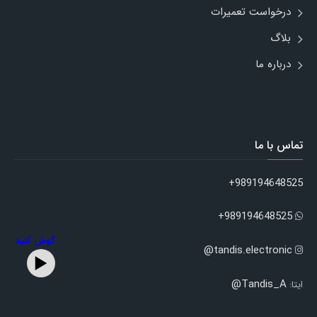
درخواست تعمیرات
بلاگ
درباره ما
تماس با ما
989194648525+
989194648525+
گوش کنید
tandis.electronic@
Tandis_A@
ایتا: