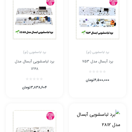
برد لباسشویی (نو)
برد لباسشویی (نو)
برد آبسال مدل ۷۵۳
برد لباسشویی آبسال مدل
۱۲۴۸
۴,۵۰۰,۰۰۰
تومان
۳,۸۳۸,۶۰۴
تومان